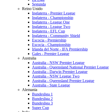
Segunda
Reino Unido
Inglaterra - Premier League
Inglaterra - Championship
Inglaterra - League One
Inglaterra - League Two
Inglaterra - EFL Cup
Inglaterra - Community Shield
Escocia - Premiership
Escocia - Championship
Irlanda del Norte - IFA Premiership
Gales - Premier League
Australia
Australia - NSW Premier League
Australia - Queensland National Premier League
Australia - Darwin Premier League
Australia - NSW League Two
Australia - Queensland Premier League
Australia - State League
Alemania
Bundesliga 1
Bundesliga 2
Bundesliga 3
Super Cup