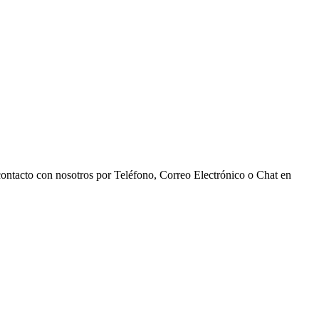
n contacto con nosotros por Teléfono, Correo Electrónico o Chat en