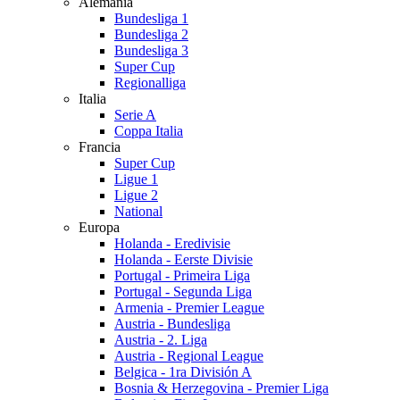
Alemania
Bundesliga 1
Bundesliga 2
Bundesliga 3
Super Cup
Regionalliga
Italia
Serie A
Coppa Italia
Francia
Super Cup
Ligue 1
Ligue 2
National
Europa
Holanda - Eredivisie
Holanda - Eerste Divisie
Portugal - Primeira Liga
Portugal - Segunda Liga
Armenia - Premier League
Austria - Bundesliga
Austria - 2. Liga
Austria - Regional League
Belgica - 1ra División A
Bosnia & Herzegovina - Premier Liga