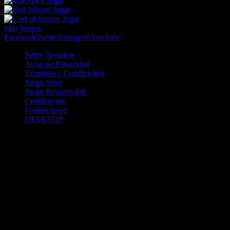
Jugar
Jugar
Jugar
Más juegos
Facebook
Twitter
Instagram
YouTube
Sobre Nosotros
Aviso de Privacidad
Términos y Condiciones
Juego Justo
Juego Responsable
Contáctenos
Promociones
DESKTOP
Betcha.pa es operado por ONJOC, CORP. una compañía registrada
en la República de Panamá, autorizada y regulada por la Junta de
Control de Juegos de la Repúlblica de Panamá a través del Contrato
de Admnistración y Operación de Juegos de Suerte y Azar a través
de Internet No. JCJ-03-2020, debidamente refrendado por la
Contraloría de la República de Panamá el día 15 de junio de 2020
con oficinas en Urbanización Costa del Este, PH Plaza Real,
Oficina 403, Corregimiento de Juan Díaz, República de Panamá,
localizables al telefóno +(507) 304-8693 y correo electrónico
info@onjoc.com