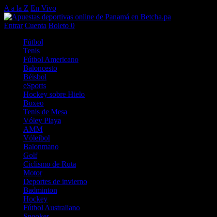
A a la Z
En Vivo
Entrar
Cuenta
Boleto
0
Fútbol
Tenis
Fútbol Americano
Baloncesto
Béisbol
eSports
Hockey sobre Hielo
Boxeo
Tenis de Mesa
Vóley Playa
AMM
Vóleibol
Balonmano
Golf
Ciclismo de Ruta
Motor
Deportes de invierno
Badminton
Hockey
Fútbol Australiano
Snooker