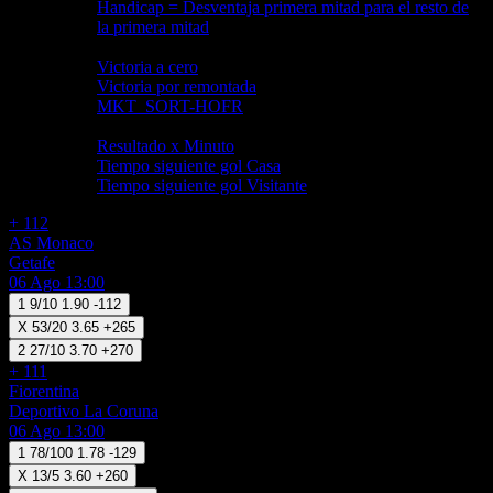
Handicap = Desventaja primera mitad para el resto de
la primera mitad
Especiales
Victoria a cero
Victoria por remontada
MKT_SORT-HOFR
Minutos
Resultado x Minuto
Tiempo siguiente gol Casa
Tiempo siguiente gol Visitante
+ 112
AS Monaco
Getafe
06 Ago 13:00
1
9/10
1.90
-112
X
53/20
3.65
+265
2
27/10
3.70
+270
+ 111
Fiorentina
Deportivo La Coruna
06 Ago 13:00
1
78/100
1.78
-129
X
13/5
3.60
+260