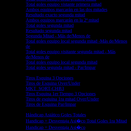
Total goles equipo vistante primera mitad
Ambos equipos marcarán en las dos mitades
Resultado exacto segunda mitad
Ambos equipos marcarán en la 2ª mitad
Total goles segunda mitad
Resultado segunda mitad
Segunda Mitad - Más de/Menos de
Total goles equipo local segunda mitad -Más de/Menos
de
Total goles equipo visitante segunda mitad - Más
de/Menos de
Total goles equipo local segunda mitad
Total goles segunda mitad - Par/Impar
Tiros de Esquina
Tiros Esquina 3 Opciones
Tiros de Esquina Over/Under
MKT_SORT-CHB3
Tiros Esquina 1er Tiempo 3 Opciones
Tiros de esqiuina 1ra mitad Over/Under
Tiros de Esquina Par/Impar
Lineas Asiáticas
Hándicap Asiático Goles Totales
Handicap = Desventaja Asi�co Total Goles 1ra Mitad
Handicap = Desventaja Asi�co