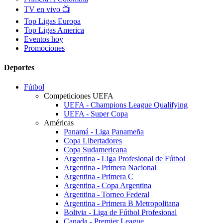
TV en vivo 📺
Top Ligas Europa
Top Ligas America
Eventos hoy
Promociones
Deportes
Fútbol
Competiciones UEFA
UEFA - Champions League Qualifying
UEFA - Super Copa
Américas
Panamá - Liga Panameña
Copa Libertadores
Copa Sudamericana
Argentina - Liga Profesional de Fútbol
Argentina - Primera Nacional
Argentina - Primera C
Argentina - Copa Argentina
Argentina - Torneo Federal
Argentina - Primera B Metropolitana
Bolivia - Liga de Fútbol Profesional
Canada - Premier League