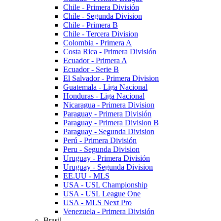
Chile - Primera División
Chile - Segunda Division
Chile - Primera B
Chile - Tercera Division
Colombia - Primera A
Costa Rica - Primera División
Ecuador - Primera A
Ecuador - Serie B
El Salvador - Primera Division
Guatemala - Liga Nacional
Honduras - Liga Nacional
Nicaragua - Primera Division
Paraguay - Primera División
Paraguay - Primera Division B
Paraguay - Segunda Division
Perú - Primera División
Peru - Segunda Division
Uruguay - Primera División
Uruguay - Segunda Division
EE.UU - MLS
USA - USL Championship
USA - USL League One
USA - MLS Next Pro
Venezuela - Primera División
Brasil