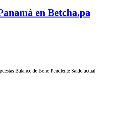
puestas
Balance de Bono Pendiente
Saldo actual