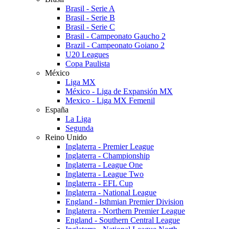
Brasil - Serie A
Brasil - Serie B
Brasil - Serie C
Brasil - Campeonato Gaucho 2
Brazil - Campeonato Goiano 2
U20 Leagues
Copa Paulista
México
Liga MX
México - Liga de Expansión MX
Mexico - Liga MX Femenil
España
La Liga
Segunda
Reino Unido
Inglaterra - Premier League
Inglaterra - Championship
Inglaterra - League One
Inglaterra - League Two
Inglaterra - EFL Cup
Inglaterra - National League
England - Isthmian Premier Division
Inglaterra - Northern Premier League
England - Southern Central League