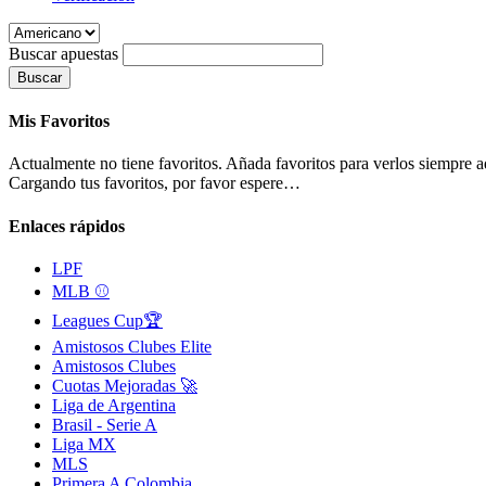
Buscar apuestas
Buscar
Mis Favoritos
Actualmente no tiene favoritos. Añada favoritos para verlos siempre a
Cargando tus favoritos, por favor espere…
Enlaces rápidos
LPF
MLB ⚾
Leagues Cup🏆
Amistosos Clubes Elite
Amistosos Clubes
Cuotas Mejoradas 🚀
Liga de Argentina
Brasil - Serie A
Liga MX
MLS
Primera A Colombia