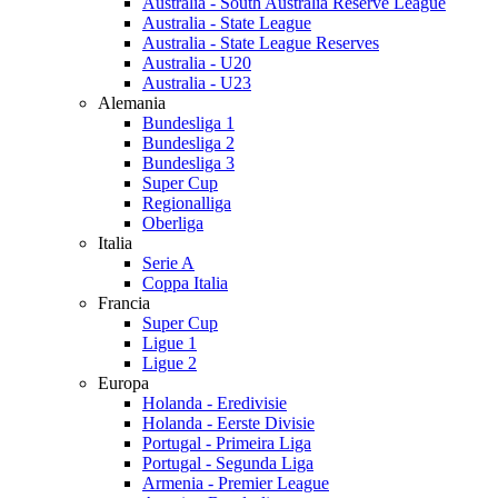
Australia - South Australia Reserve League
Australia - State League
Australia - State League Reserves
Australia - U20
Australia - U23
Alemania
Bundesliga 1
Bundesliga 2
Bundesliga 3
Super Cup
Regionalliga
Oberliga
Italia
Serie A
Coppa Italia
Francia
Super Cup
Ligue 1
Ligue 2
Europa
Holanda - Eredivisie
Holanda - Eerste Divisie
Portugal - Primeira Liga
Portugal - Segunda Liga
Armenia - Premier League