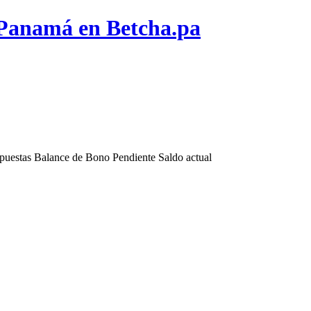
puestas
Balance de Bono Pendiente
Saldo actual