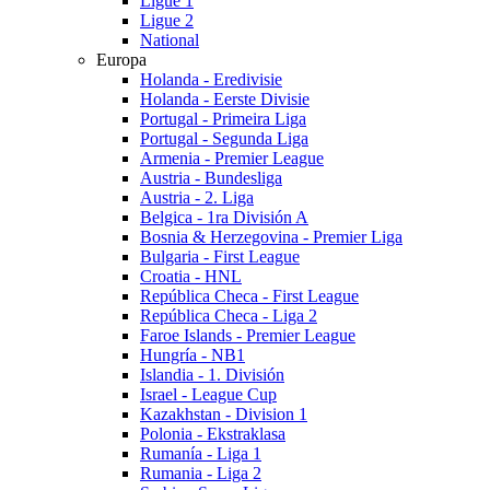
Ligue 1
Ligue 2
National
Europa
Holanda - Eredivisie
Holanda - Eerste Divisie
Portugal - Primeira Liga
Portugal - Segunda Liga
Armenia - Premier League
Austria - Bundesliga
Austria - 2. Liga
Belgica - 1ra División A
Bosnia & Herzegovina - Premier Liga
Bulgaria - First League
Croatia - HNL
República Checa - First League
República Checa - Liga 2
Faroe Islands - Premier League
Hungría - NB1
Islandia - 1. División
Israel - League Cup
Kazakhstan - Division 1
Polonia - Ekstraklasa
Rumanía - Liga 1
Rumania - Liga 2