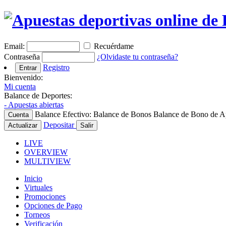
Email:
Recuérdame
Contraseña
¿Olvidaste tu contraseña?
Registro
Bienvenido:
Mi cuenta
Balance de Deportes
:
-
Apuestas abiertas
Balance Efectivo:
Balance de Bonos
Balance de Bono de A
Cuenta
Depositar
Actualizar
Salir
LIVE
OVERVIEW
MULTIVIEW
Inicio
Virtuales
Promociones
Opciones de Pago
Torneos
Verificación