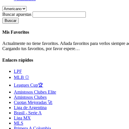
Buscar apuestas
Buscar
Mis Favoritos
Actualmente no tiene favoritos. Añada favoritos para verlos siempre a
Cargando tus favoritos, por favor espere…
Enlaces rápidos
LPF
MLB ⚾
Leagues Cup🏆
Amistosos Clubes Elite
Amistosos Clubes
Cuotas Mejoradas 🚀
Liga de Argentina
Brasil - Serie A
Liga MX
MLS
Primera A Colombia