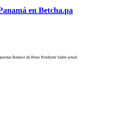
puestas
Balance de Bono Pendiente
Saldo actual