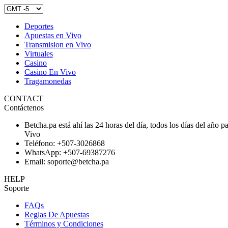
Deportes
Apuestas en Vivo
Transmision en Vivo
Virtuales
Casino
Casino En Vivo
Tragamonedas
CONTACT
Contáctenos
Betcha.pa está ahí las 24 horas del día, todos los días del año
Vivo
Teléfono:
+507-3026868
WhatsApp:
+507-69387276
Email:
soporte@betcha.pa
HELP
Soporte
FAQs
Reglas De Apuestas
Términos y Condiciones