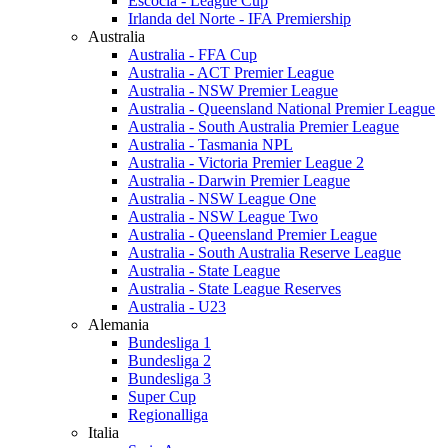
Escocia - League Cup
Irlanda del Norte - IFA Premiership
Australia
Australia - FFA Cup
Australia - ACT Premier League
Australia - NSW Premier League
Australia - Queensland National Premier League
Australia - South Australia Premier League
Australia - Tasmania NPL
Australia - Victoria Premier League 2
Australia - Darwin Premier League
Australia - NSW League One
Australia - NSW League Two
Australia - Queensland Premier League
Australia - South Australia Reserve League
Australia - State League
Australia - State League Reserves
Australia - U23
Alemania
Bundesliga 1
Bundesliga 2
Bundesliga 3
Super Cup
Regionalliga
Italia