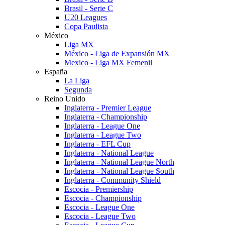
Brasil - Serie C
U20 Leagues
Copa Paulista
México
Liga MX
México - Liga de Expansión MX
Mexico - Liga MX Femenil
España
La Liga
Segunda
Reino Unido
Inglaterra - Premier League
Inglaterra - Championship
Inglaterra - League One
Inglaterra - League Two
Inglaterra - EFL Cup
Inglaterra - National League
Inglaterra - National League North
Inglaterra - National League South
Inglaterra - Community Shield
Escocia - Premiership
Escocia - Championship
Escocia - League One
Escocia - League Two