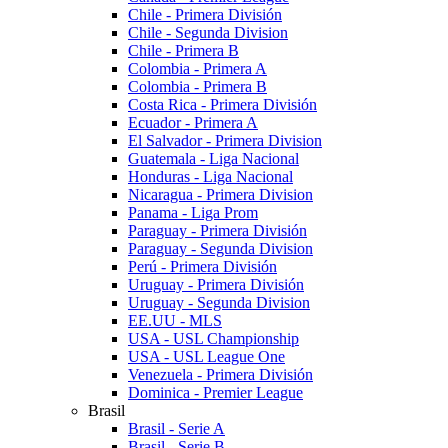
Chile - Primera División
Chile - Segunda Division
Chile - Primera B
Colombia - Primera A
Colombia - Primera B
Costa Rica - Primera División
Ecuador - Primera A
El Salvador - Primera Division
Guatemala - Liga Nacional
Honduras - Liga Nacional
Nicaragua - Primera Division
Panama - Liga Prom
Paraguay - Primera División
Paraguay - Segunda Division
Perú - Primera División
Uruguay - Primera División
Uruguay - Segunda Division
EE.UU - MLS
USA - USL Championship
USA - USL League One
Venezuela - Primera División
Dominica - Premier League
Brasil
Brasil - Serie A
Brasil - Serie B