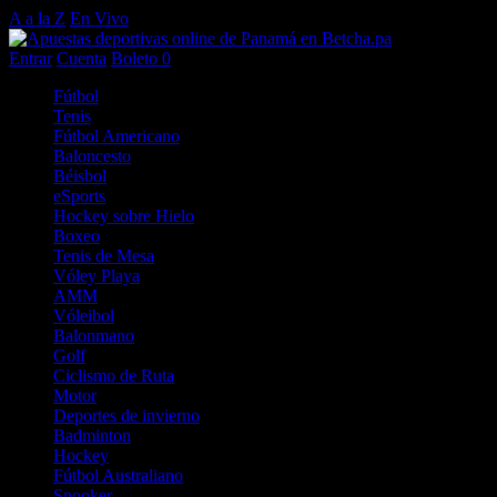
A a la Z
En Vivo
Entrar
Cuenta
Boleto
0
Fútbol
Tenis
Fútbol Americano
Baloncesto
Béisbol
eSports
Hockey sobre Hielo
Boxeo
Tenis de Mesa
Vóley Playa
AMM
Vóleibol
Balonmano
Golf
Ciclismo de Ruta
Motor
Deportes de invierno
Badminton
Hockey
Fútbol Australiano
Snooker