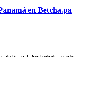
puestas
Balance de Bono Pendiente
Saldo actual