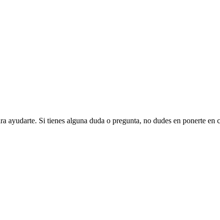
 para ayudarte. Si tienes alguna duda o pregunta, no dudes en ponerte e