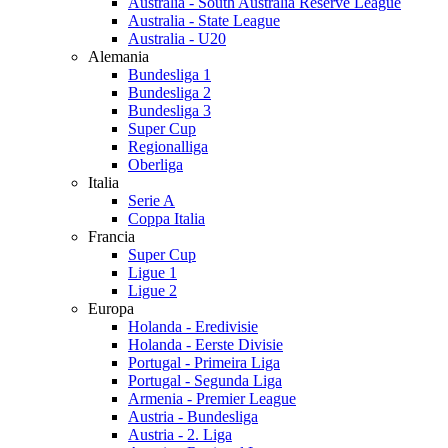
Australia - South Australia Reserve League
Australia - State League
Australia - U20
Alemania
Bundesliga 1
Bundesliga 2
Bundesliga 3
Super Cup
Regionalliga
Oberliga
Italia
Serie A
Coppa Italia
Francia
Super Cup
Ligue 1
Ligue 2
Europa
Holanda - Eredivisie
Holanda - Eerste Divisie
Portugal - Primeira Liga
Portugal - Segunda Liga
Armenia - Premier League
Austria - Bundesliga
Austria - 2. Liga