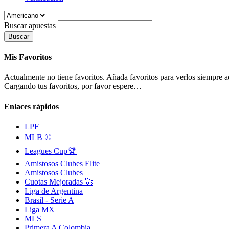
Buscar apuestas
Buscar
Mis Favoritos
Actualmente no tiene favoritos. Añada favoritos para verlos siempre a
Cargando tus favoritos, por favor espere…
Enlaces rápidos
LPF
MLB ⚾
Leagues Cup🏆
Amistosos Clubes Elite
Amistosos Clubes
Cuotas Mejoradas 🚀
Liga de Argentina
Brasil - Serie A
Liga MX
MLS
Primera A Colombia