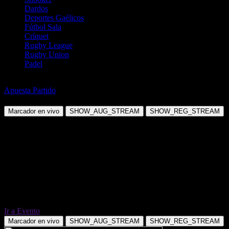
Dardos
Deportes Gaélicos
Fútbol Sala
Críquet
Rugby League
Rugby Union
Padel
Snooker
Apuesta Partido
Mark Selby vs Zhou Yuelong
Marcador en vivo
SHOW_AUG_STREAM
SHOW_REG_STREAM
Ir a Evento
Marcador en vivo
SHOW_AUG_STREAM
SHOW_REG_STREAM