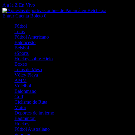
A a la Z
En Vivo
Entrar
Cuenta
Boleto
0
Fútbol
Tenis
Fútbol Americano
Baloncesto
Béisbol
eSports
Hockey sobre Hielo
Boxeo
Tenis de Mesa
Vóley Playa
AMM
Vóleibol
Balonmano
Golf
Ciclismo de Ruta
Motor
Deportes de invierno
Badminton
Hockey
Fútbol Australiano
Snooker