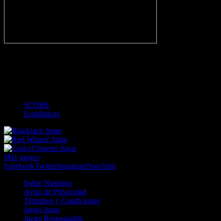
-
1
2
MT
3
4
FT
-
-
-
-
-
-
-
-
-
-
-
-
SCORE
Estadísticas
Jugar
Jugar
Jugar
Más juegos
Facebook
Twitter
Instagram
YouTube
Sobre Nosotros
Aviso de Privacidad
Términos y Condiciones
Juego Justo
Juego Responsable