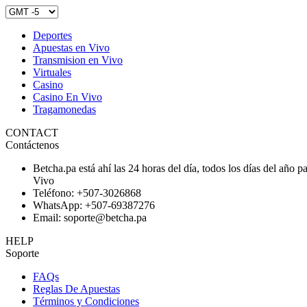
Deportes
Apuestas en Vivo
Transmision en Vivo
Virtuales
Casino
Casino En Vivo
Tragamonedas
CONTACT
Contáctenos
Betcha.pa está ahí las 24 horas del día, todos los días del año
Vivo
Teléfono:
+507-3026868
WhatsApp:
+507-69387276
Email:
soporte@betcha.pa
HELP
Soporte
FAQs
Reglas De Apuestas
Términos y Condiciones