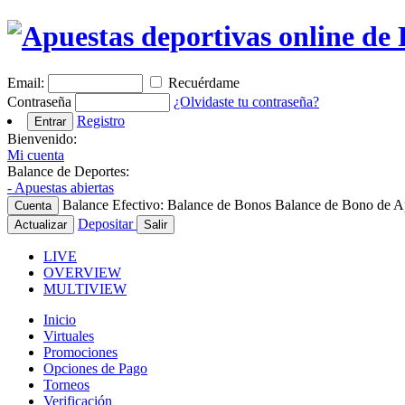
Email:
Recuérdame
Contraseña
¿Olvidaste tu contraseña?
Registro
Bienvenido:
Mi cuenta
Balance de Deportes
:
-
Apuestas abiertas
Balance Efectivo:
Balance de Bonos
Balance de Bono de A
Cuenta
Depositar
Actualizar
Salir
LIVE
OVERVIEW
MULTIVIEW
Inicio
Virtuales
Promociones
Opciones de Pago
Torneos
Verificación