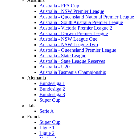
Australia
Australia - FFA Cup
Australia - NSW Premier League
Australia - Queensland National Premier League
Australia - South Australia Premier League
Australia - Victoria Premier League 2
Australia - Darwin Premier League
Australia - NSW League One
Australia - NSW League Two
Australia - Queensland Premier League
Australia - State League
Australia - State League Reserves
Australia - U20
Australia Tasmania Championship
Alemania
Bundesliga 1
Bundesliga 2
Bundesliga 3
Super Cup
Italia
Serie A
Francia
Super Cup
Ligue 1
Ligue 2