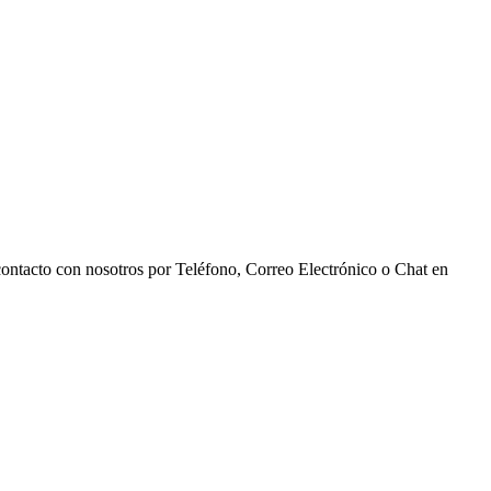
n contacto con nosotros por Teléfono, Correo Electrónico o Chat en