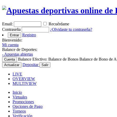
Email:
Recuérdame
Contraseña
¿Olvidaste tu contraseña?
Registro
Bienvenido:
Mi cuenta
Balance de Deportes
:
-
Apuestas abiertas
Balance Efectivo:
Balance de Bonos
Balance de Bono de A
Cuenta
Depositar
Actualizar
Salir
LIVE
OVERVIEW
MULTIVIEW
Inicio
Virtuales
Promociones
Opciones de Pago
Torneos
Verificación