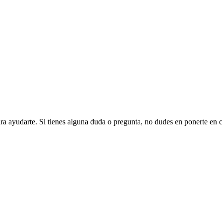
 para ayudarte. Si tienes alguna duda o pregunta, no dudes en ponerte e