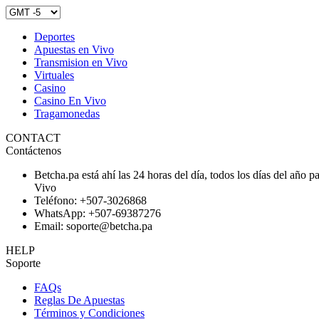
Deportes
Apuestas en Vivo
Transmision en Vivo
Virtuales
Casino
Casino En Vivo
Tragamonedas
CONTACT
Contáctenos
Betcha.pa está ahí las 24 horas del día, todos los días del año
Vivo
Teléfono:
+507-3026868
WhatsApp:
+507-69387276
Email:
soporte@betcha.pa
HELP
Soporte
FAQs
Reglas De Apuestas
Términos y Condiciones