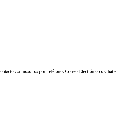
n contacto con nosotros por Teléfono, Correo Electrónico o Chat en