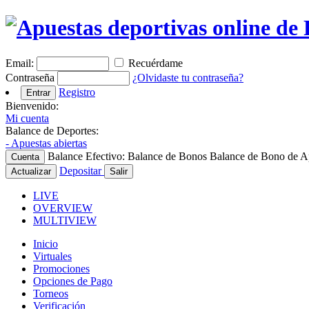
Email:
Recuérdame
Contraseña
¿Olvidaste tu contraseña?
Registro
Bienvenido:
Mi cuenta
Balance de Deportes
:
-
Apuestas abiertas
Balance Efectivo:
Balance de Bonos
Balance de Bono de A
Cuenta
Depositar
Actualizar
Salir
LIVE
OVERVIEW
MULTIVIEW
Inicio
Virtuales
Promociones
Opciones de Pago
Torneos
Verificación