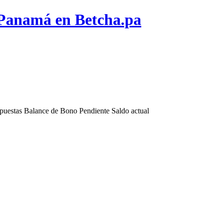
puestas
Balance de Bono Pendiente
Saldo actual