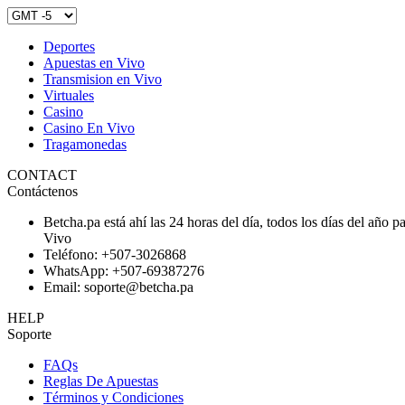
Deportes
Apuestas en Vivo
Transmision en Vivo
Virtuales
Casino
Casino En Vivo
Tragamonedas
CONTACT
Contáctenos
Betcha.pa está ahí las 24 horas del día, todos los días del año
Vivo
Teléfono:
+507-3026868
WhatsApp:
+507-69387276
Email:
soporte@betcha.pa
HELP
Soporte
FAQs
Reglas De Apuestas
Términos y Condiciones