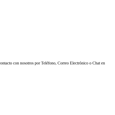
n contacto con nosotros por Teléfono, Correo Electrónico o Chat en