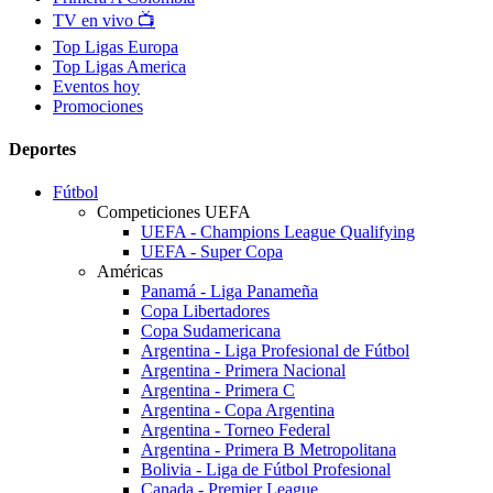
TV en vivo 📺
Top Ligas Europa
Top Ligas America
Eventos hoy
Promociones
Deportes
Fútbol
Competiciones UEFA
UEFA - Champions League Qualifying
UEFA - Super Copa
Américas
Panamá - Liga Panameña
Copa Libertadores
Copa Sudamericana
Argentina - Liga Profesional de Fútbol
Argentina - Primera Nacional
Argentina - Primera C
Argentina - Copa Argentina
Argentina - Torneo Federal
Argentina - Primera B Metropolitana
Bolivia - Liga de Fútbol Profesional
Canada - Premier League