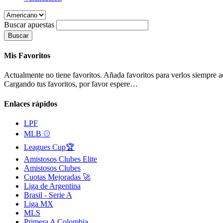
Buscar apuestas
Buscar
Mis Favoritos
Actualmente no tiene favoritos. Añada favoritos para verlos siempre a
Cargando tus favoritos, por favor espere…
Enlaces rápidos
LPF
MLB ⚾
Leagues Cup🏆
Amistosos Clubes Elite
Amistosos Clubes
Cuotas Mejoradas 🚀
Liga de Argentina
Brasil - Serie A
Liga MX
MLS
Primera A Colombia