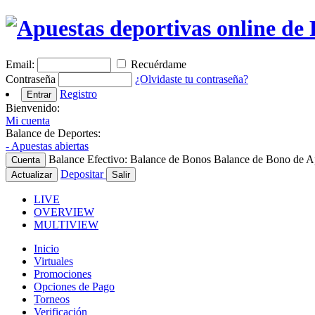
Email:
Recuérdame
Contraseña
¿Olvidaste tu contraseña?
Registro
Bienvenido:
Mi cuenta
Balance de Deportes
:
-
Apuestas abiertas
Balance Efectivo:
Balance de Bonos
Balance de Bono de A
Cuenta
Depositar
Actualizar
Salir
LIVE
OVERVIEW
MULTIVIEW
Inicio
Virtuales
Promociones
Opciones de Pago
Torneos
Verificación