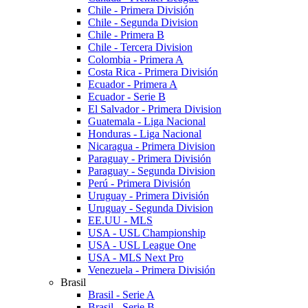
Chile - Primera División
Chile - Segunda Division
Chile - Primera B
Chile - Tercera Division
Colombia - Primera A
Costa Rica - Primera División
Ecuador - Primera A
Ecuador - Serie B
El Salvador - Primera Division
Guatemala - Liga Nacional
Honduras - Liga Nacional
Nicaragua - Primera Division
Paraguay - Primera División
Paraguay - Segunda Division
Perú - Primera División
Uruguay - Primera División
Uruguay - Segunda Division
EE.UU - MLS
USA - USL Championship
USA - USL League One
USA - MLS Next Pro
Venezuela - Primera División
Brasil
Brasil - Serie A
Brasil - Serie B