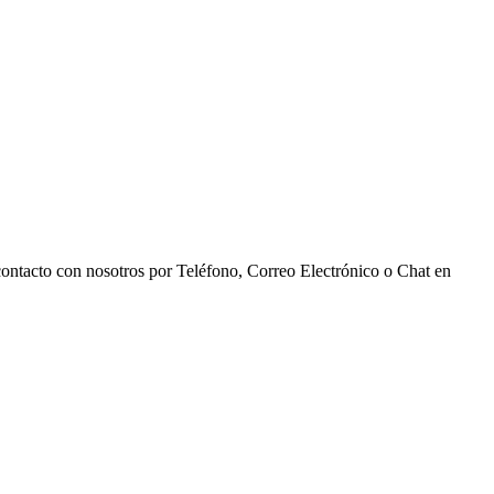
n contacto con nosotros por Teléfono, Correo Electrónico o Chat en