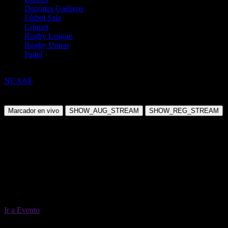
Deportes Gaélicos
Fútbol Sala
Críquet
Rugby League
Rugby Union
Padel
Fútbol Americano
NCAAF
Jacksonville State @ North Dakota State
Sábado, 29 Ago 2026 16:30:00
Marcador en vivo
SHOW_AUG_STREAM
SHOW_REG_STREAM
Ir a Evento
29 Ago 16:30