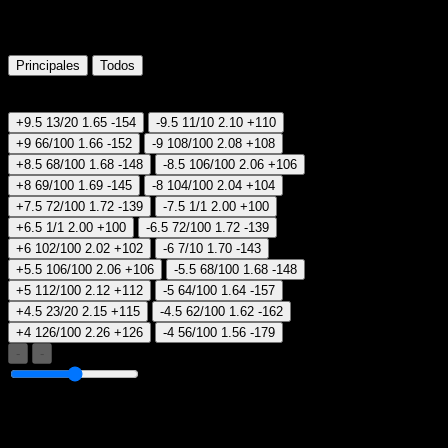
Crear Apuesta
RECUPERAR APUESTA DISPONIBLE
Hándicap Alternativo
Principales
Todos
Jacksonville State
North Dakota State
+9.5
13/20
1.65
-154
-9.5
11/10
2.10
+110
+9
66/100
1.66
-152
-9
108/100
2.08
+108
+8.5
68/100
1.68
-148
-8.5
106/100
2.06
+106
+8
69/100
1.69
-145
-8
104/100
2.04
+104
+7.5
72/100
1.72
-139
-7.5
1/1
2.00
+100
+6.5
1/1
2.00
+100
-6.5
72/100
1.72
-139
+6
102/100
2.02
+102
-6
7/10
1.70
-143
+5.5
106/100
2.06
+106
-5.5
68/100
1.68
-148
+5
112/100
2.12
+112
-5
64/100
1.64
-157
+4.5
23/20
2.15
+115
-4.5
62/100
1.62
-162
+4
126/100
2.26
+126
-4
56/100
1.56
-179
-
-
+9.5
+4