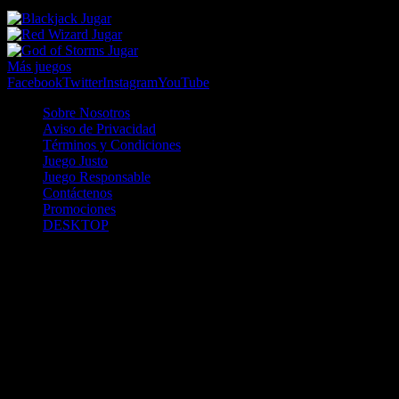
Jugar
Jugar
Jugar
Más juegos
Facebook
Twitter
Instagram
YouTube
Sobre Nosotros
Aviso de Privacidad
Términos y Condiciones
Juego Justo
Juego Responsable
Contáctenos
Promociones
DESKTOP
Betcha.pa es operado por ONJOC, CORP. una compañía registrada
en la República de Panamá, autorizada y regulada por la Junta de
Control de Juegos de la Repúlblica de Panamá a través del Contrato
de Admnistración y Operación de Juegos de Suerte y Azar a través
de Internet No. JCJ-03-2020, debidamente refrendado por la
Contraloría de la República de Panamá el día 15 de junio de 2020
con oficinas en Urbanización Costa del Este, PH Plaza Real,
Oficina 403, Corregimiento de Juan Díaz, República de Panamá,
localizables al telefóno +(507) 304-8693 y correo electrónico