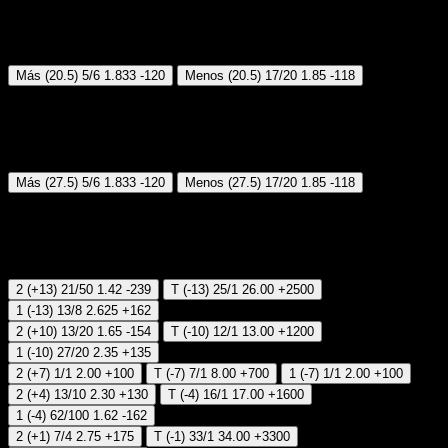
Crear Apuesta
RECUPERAR APUESTA DISPONIBLE
Encima de / Debajo de Jacksonville State Total Puntos Incluye Tiempo Extra
Más
(
20.5
)
5/6
1.833
-120
Menos
(
20.5
)
17/20
1.85
-118
Crear Apuesta
RECUPERAR APUESTA DISPONIBLE
Encima de / Debajo de North Dakota State Total Puntos Incluye Tiempo Extra
Más
(
27.5
)
5/6
1.833
-120
Menos
(
27.5
)
17/20
1.85
-118
Crear Apuesta
RECUPERAR APUESTA DISPONIBLE
Hándicap (Con Prórroga) – 3 Opciones
2
(
+13
)
21/50
1.42
-239
T
(
-13
)
25/1
26.00
+2500
1
(
-13
)
13/8
2.625
+162
2
(
+10
)
13/20
1.65
-154
T
(
-10
)
12/1
13.00
+1200
1
(
-10
)
27/20
2.35
+135
2
(
+7
)
1/1
2.00
+100
T
(
-7
)
7/1
8.00
+700
1
(
-7
)
1/1
2.00
+100
2
(
+4
)
13/10
2.30
+130
T
(
-4
)
16/1
17.00
+1600
1
(
-4
)
62/100
1.62
-162
2
(
+1
)
7/4
2.75
+175
T
(
-1
)
33/1
34.00
+3300