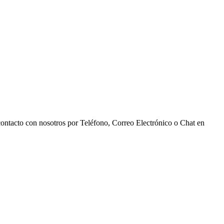
n contacto con nosotros por Teléfono, Correo Electrónico o Chat en