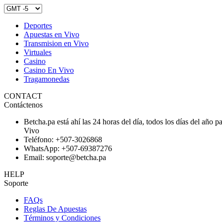
Deportes
Apuestas en Vivo
Transmision en Vivo
Virtuales
Casino
Casino En Vivo
Tragamonedas
CONTACT
Contáctenos
Betcha.pa está ahí las 24 horas del día, todos los días del año
Vivo
Teléfono:
+507-3026868
WhatsApp:
+507-69387276
Email:
soporte@betcha.pa
HELP
Soporte
FAQs
Reglas De Apuestas
Términos y Condiciones