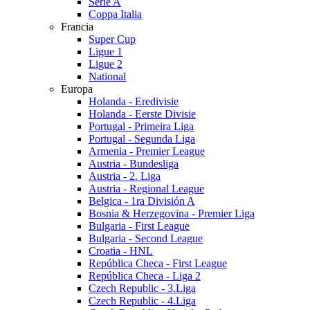
Serie A
Coppa Italia
Francia
Super Cup
Ligue 1
Ligue 2
National
Europa
Holanda - Eredivisie
Holanda - Eerste Divisie
Portugal - Primeira Liga
Portugal - Segunda Liga
Armenia - Premier League
Austria - Bundesliga
Austria - 2. Liga
Austria - Regional League
Belgica - 1ra División A
Bosnia & Herzegovina - Premier Liga
Bulgaria - First League
Bulgaria - Second League
Croatia - HNL
República Checa - First League
República Checa - Liga 2
Czech Republic - 3.Liga
Czech Republic - 4.Liga