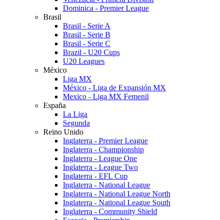
Dominica - Premier League
Brasil
Brasil - Serie A
Brasil - Serie B
Brasil - Serie C
Brazil - U20 Cups
U20 Leagues
México
Liga MX
México - Liga de Expansión MX
Mexico - Liga MX Femenil
España
La Liga
Segunda
Reino Unido
Inglaterra - Premier League
Inglaterra - Championship
Inglaterra - League One
Inglaterra - League Two
Inglaterra - EFL Cup
Inglaterra - National League
Inglaterra - National League North
Inglaterra - National League South
Inglaterra - Community Shield