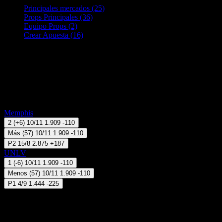
Principales mercados (25)
Props Principales (36)
Equipo Props (2)
Crear Apuesta (16)
Crear Apuesta
RECUPERAR APUESTA DISPONIBLE
Uno contra Uno
Handicap = Desventaja
Totales
Ganará
Memphis
2
(
+6
)
10/11
1.909
-110
Más
(
57
)
10/11
1.909
-110
P2
15/8
2.875
+187
UNLV
1
(
-6
)
10/11
1.909
-110
Menos
(
57
)
10/11
1.909
-110
P1
4/9
1.444
-225
Crear Apuesta
RECUPERAR APUESTA DISPONIBLE
Hándicap Alternativo