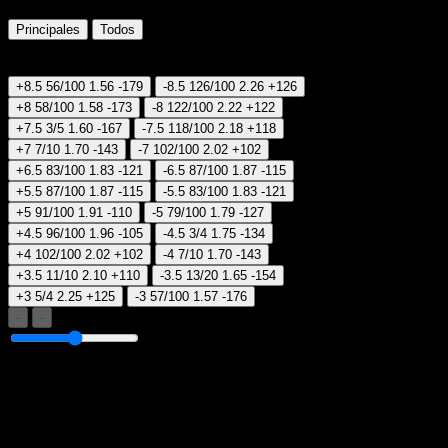
Principales
Todos
Memphis
UNLV
+8.5
56/100
1.56
-179
-8.5
126/100
2.26
+126
+8
58/100
1.58
-173
-8
122/100
2.22
+122
+7.5
3/5
1.60
-167
-7.5
118/100
2.18
+118
+7
7/10
1.70
-143
-7
102/100
2.02
+102
+6.5
83/100
1.83
-121
-6.5
87/100
1.87
-115
+5.5
87/100
1.87
-115
-5.5
83/100
1.83
-121
+5
91/100
1.91
-110
-5
79/100
1.79
-127
+4.5
96/100
1.96
-105
-4.5
3/4
1.75
-134
+4
102/100
2.02
+102
-4
7/10
1.70
-143
+3.5
11/10
2.10
+110
-3.5
13/20
1.65
-154
+3
5/4
2.25
+125
-3
57/100
1.57
-176
-
-
+8.5
+3
Crear Apuesta
RECUPERAR APUESTA DISPONIBLE
Total Puntos Alternativo