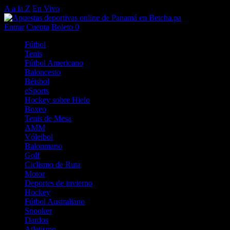
A a la Z
En Vivo
Entrar
Cuenta
Boleto
0
Fútbol
Tenis
Fútbol Americano
Baloncesto
Béisbol
eSports
Hockey sobre Hielo
Boxeo
Tenis de Mesa
AMM
Vóleibol
Balonmano
Golf
Ciclismo de Ruta
Motor
Deportes de invierno
Hockey
Fútbol Australiano
Snooker
Dardos
Atletismo