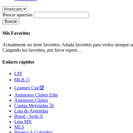
Buscar apuestas
Buscar
Mis Favoritos
Actualmente no tiene favoritos. Añada favoritos para verlos siempre a
Cargando tus favoritos, por favor espere…
Enlaces rápidos
LPF
MLB ⚾
Leagues Cup🏆
Amistosos Clubes Elite
Amistosos Clubes
Cuotas Mejoradas 🚀
Liga de Argentina
Brasil - Serie A
Liga MX
MLS
Primera A Colombia