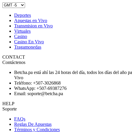
Deportes
Apuestas en Vivo
Transmision en Vivo
Virtuales
Casino
Casino En Vivo
Tragamonedas
CONTACT
Contáctenos
Betcha.pa está ahí las 24 horas del día, todos los días del año
Vivo
Teléfono:
+507-3026868
WhatsApp:
+507-69387276
Email:
soporte@betcha.pa
HELP
Soporte
FAQs
Reglas De Apuestas
Términos y Condiciones