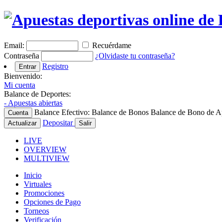
Email:
Recuérdame
Contraseña
¿Olvidaste tu contraseña?
Registro
Bienvenido:
Mi cuenta
Balance de Deportes
:
-
Apuestas abiertas
Balance Efectivo:
Balance de Bonos
Balance de Bono de A
Cuenta
Depositar
Actualizar
Salir
LIVE
OVERVIEW
MULTIVIEW
Inicio
Virtuales
Promociones
Opciones de Pago
Torneos
Verificación