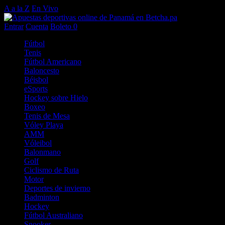
A a la Z
En Vivo
Entrar
Cuenta
Boleto
0
Fútbol
Tenis
Fútbol Americano
Baloncesto
Béisbol
eSports
Hockey sobre Hielo
Boxeo
Tenis de Mesa
Vóley Playa
AMM
Vóleibol
Balonmano
Golf
Ciclismo de Ruta
Motor
Deportes de invierno
Badminton
Hockey
Fútbol Australiano
Snooker