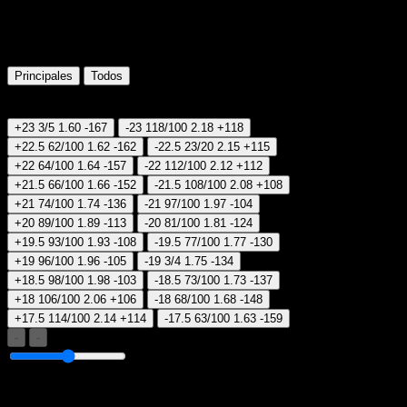
Crear Apuesta
RECUPERAR APUESTA DISPONIBLE
Hándicap Alternativo
Principales
Todos
Oregon State
Houston
+23
3/5
1.60
-167
-23
118/100
2.18
+118
+22.5
62/100
1.62
-162
-22.5
23/20
2.15
+115
+22
64/100
1.64
-157
-22
112/100
2.12
+112
+21.5
66/100
1.66
-152
-21.5
108/100
2.08
+108
+21
74/100
1.74
-136
-21
97/100
1.97
-104
+20
89/100
1.89
-113
-20
81/100
1.81
-124
+19.5
93/100
1.93
-108
-19.5
77/100
1.77
-130
+19
96/100
1.96
-105
-19
3/4
1.75
-134
+18.5
98/100
1.98
-103
-18.5
73/100
1.73
-137
+18
106/100
2.06
+106
-18
68/100
1.68
-148
+17.5
114/100
2.14
+114
-17.5
63/100
1.63
-159
-
-
+23
+17.5