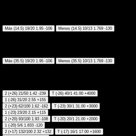
Crear Apuesta
RECUPERAR APUESTA DISPONIBLE
Encima de / Debajo de Oregon State Total Puntos Incluye Tiempo Extra
Más
(
14.5
)
19/20
1.95
-106
Menos
(
14.5
)
10/13
1.769
-130
Crear Apuesta
RECUPERAR APUESTA DISPONIBLE
Encima de / Debajo de Houston Total Puntos Incluye Tiempo Extra
Más
(
35.5
)
19/20
1.95
-106
Menos
(
35.5
)
10/13
1.769
-130
Crear Apuesta
RECUPERAR APUESTA DISPONIBLE
Hándicap (Con Prórroga) – 3 Opciones
2
(
+26
)
21/50
1.42
-239
T
(
-26
)
40/1
41.00
+4000
1
(
-26
)
31/20
2.55
+155
2
(
+23
)
62/100
1.62
-162
T
(
-23
)
30/1
31.00
+3000
1
(
-23
)
23/20
2.15
+115
2
(
+20
)
93/100
1.93
-108
T
(
-20
)
20/1
21.00
+2000
1
(
-20
)
5/6
1.833
-120
2
(
+17
)
132/100
2.32
+132
T
(
-17
)
16/1
17.00
+1600