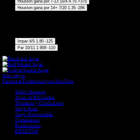
Houston gana por 7-13
15/4
4.75
+375
Houston gana por 14+
7/20
1.35
-286
Crear Apuesta
RECUPERAR APUESTA DISPONIBLE
Impar/Par
Impar
4/5
1.80
-125
Par
10/11
1.909
-110
Jugar
Jugar
Jugar
Más juegos
Facebook
Twitter
Instagram
YouTube
Sobre Nosotros
Aviso de Privacidad
Términos y Condiciones
Juego Justo
Juego Responsable
Contáctenos
Promociones
DESKTOP