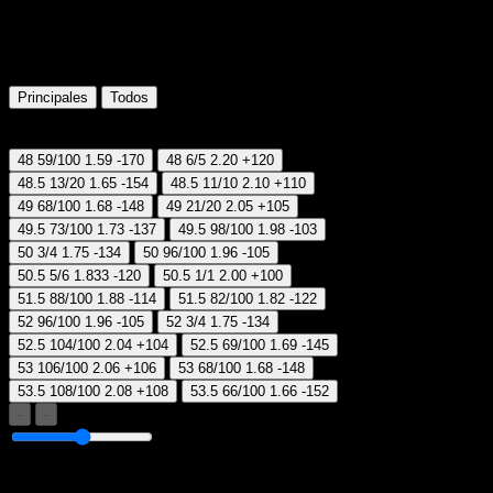
Crear Apuesta
RECUPERAR APUESTA DISPONIBLE
Total Puntos Alternativo
Principales
Todos
Más de
Menos de
48
59/100
1.59
-170
48
6/5
2.20
+120
48.5
13/20
1.65
-154
48.5
11/10
2.10
+110
49
68/100
1.68
-148
49
21/20
2.05
+105
49.5
73/100
1.73
-137
49.5
98/100
1.98
-103
50
3/4
1.75
-134
50
96/100
1.96
-105
50.5
5/6
1.833
-120
50.5
1/1
2.00
+100
51.5
88/100
1.88
-114
51.5
82/100
1.82
-122
52
96/100
1.96
-105
52
3/4
1.75
-134
52.5
104/100
2.04
+104
52.5
69/100
1.69
-145
53
106/100
2.06
+106
53
68/100
1.68
-148
53.5
108/100
2.08
+108
53.5
66/100
1.66
-152
-
-
48
53.5