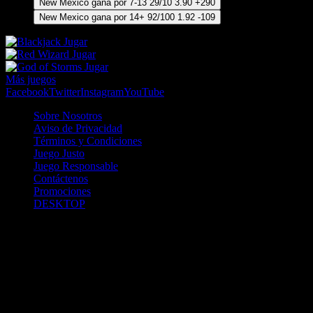
New Mexico gana por 7-13
29/10
3.90
+290
New Mexico gana por 14+
92/100
1.92
-109
Jugar
Jugar
Jugar
Más juegos
Facebook
Twitter
Instagram
YouTube
Sobre Nosotros
Aviso de Privacidad
Términos y Condiciones
Juego Justo
Juego Responsable
Contáctenos
Promociones
DESKTOP
Betcha.pa es operado por ONJOC, CORP. una compañía registrada
en la República de Panamá, autorizada y regulada por la Junta de
Control de Juegos de la Repúlblica de Panamá a través del Contrato
de Admnistración y Operación de Juegos de Suerte y Azar a través
de Internet No. JCJ-03-2020, debidamente refrendado por la
Contraloría de la República de Panamá el día 15 de junio de 2020
con oficinas en Urbanización Costa del Este, PH Plaza Real,