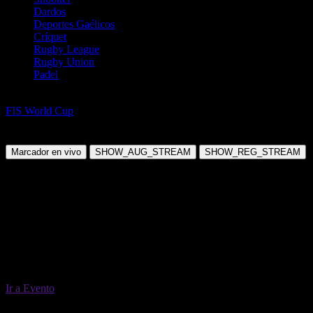
Dardos
Deportes Gaélicos
Críquet
Rugby League
Rugby Union
Padel
Deportes de invierno
FIS World Cup
FIS World Cup Overall Standings (2026/27)
Sábado, 27 Mar 2027 23:00:00
Marcador en vivo
SHOW_AUG_STREAM
SHOW_REG_STREAM
Ir a Evento
27 Mar 23:00