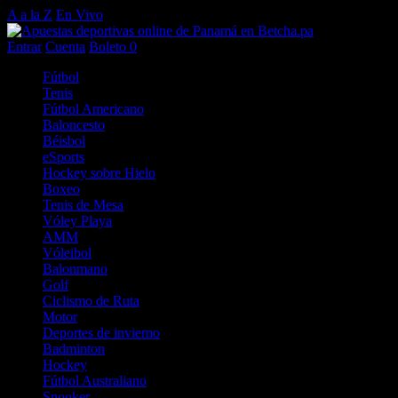
A a la Z
En Vivo
Entrar
Cuenta
Boleto
0
Fútbol
Tenis
Fútbol Americano
Baloncesto
Béisbol
eSports
Hockey sobre Hielo
Boxeo
Tenis de Mesa
Vóley Playa
AMM
Vóleibol
Balonmano
Golf
Ciclismo de Ruta
Motor
Deportes de invierno
Badminton
Hockey
Fútbol Australiano
Snooker