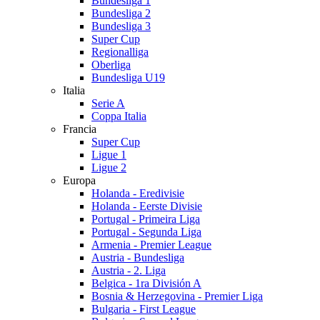
Bundesliga 1
Bundesliga 2
Bundesliga 3
Super Cup
Regionalliga
Oberliga
Bundesliga U19
Italia
Serie A
Coppa Italia
Francia
Super Cup
Ligue 1
Ligue 2
Europa
Holanda - Eredivisie
Holanda - Eerste Divisie
Portugal - Primeira Liga
Portugal - Segunda Liga
Armenia - Premier League
Austria - Bundesliga
Austria - 2. Liga
Belgica - 1ra División A
Bosnia & Herzegovina - Premier Liga
Bulgaria - First League