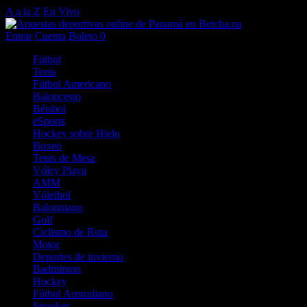
A a la Z
En Vivo
Entrar
Cuenta
Boleto
0
Fútbol
Tenis
Fútbol Americano
Baloncesto
Béisbol
eSports
Hockey sobre Hielo
Boxeo
Tenis de Mesa
Vóley Playa
AMM
Vóleibol
Balonmano
Golf
Ciclismo de Ruta
Motor
Deportes de invierno
Badminton
Hockey
Fútbol Australiano
Snooker