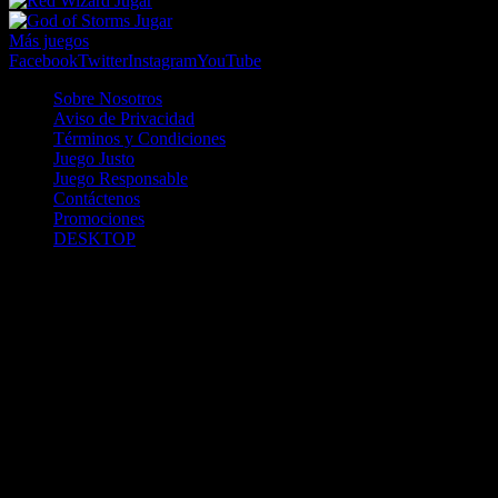
Jugar
Jugar
Más juegos
Facebook
Twitter
Instagram
YouTube
Sobre Nosotros
Aviso de Privacidad
Términos y Condiciones
Juego Justo
Juego Responsable
Contáctenos
Promociones
DESKTOP
Betcha.pa es operado por ONJOC, CORP. una compañía registrada
en la República de Panamá, autorizada y regulada por la Junta de
Control de Juegos de la Repúlblica de Panamá a través del Contrato
de Admnistración y Operación de Juegos de Suerte y Azar a través
de Internet No. JCJ-03-2020, debidamente refrendado por la
Contraloría de la República de Panamá el día 15 de junio de 2020
con oficinas en Urbanización Costa del Este, PH Plaza Real,
Oficina 403, Corregimiento de Juan Díaz, República de Panamá,
localizables al telefóno +(507) 304-8693 y correo electrónico
info@onjoc.com