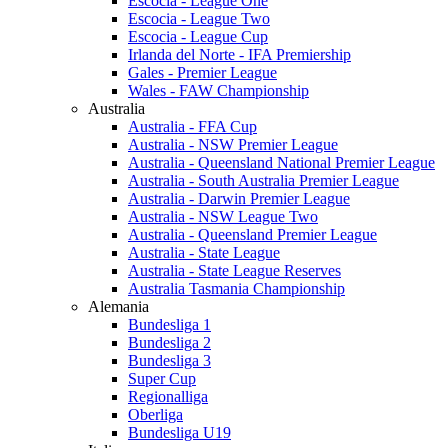
Escocia - League One
Escocia - League Two
Escocia - League Cup
Irlanda del Norte - IFA Premiership
Gales - Premier League
Wales - FAW Championship
Australia
Australia - FFA Cup
Australia - NSW Premier League
Australia - Queensland National Premier League
Australia - South Australia Premier League
Australia - Darwin Premier League
Australia - NSW League Two
Australia - Queensland Premier League
Australia - State League
Australia - State League Reserves
Australia Tasmania Championship
Alemania
Bundesliga 1
Bundesliga 2
Bundesliga 3
Super Cup
Regionalliga
Oberliga
Bundesliga U19