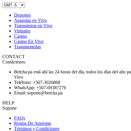
Deportes
Apuestas en Vivo
Transmision en Vivo
Virtuales
Casino
Casino En Vivo
Tragamonedas
CONTACT
Contáctenos
Betcha.pa está ahí las 24 horas del día, todos los días del año
Vivo
Teléfono:
+507-3026868
WhatsApp:
+507-69387276
Email:
soporte@betcha.pa
HELP
Soporte
FAQs
Reglas De Apuestas
Términos y Condiciones