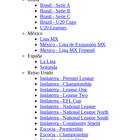
Brasil - Serie A
Brasil - Serie B
Brasil - Serie C
Brazil - U20 Cups
U20 Leagues
México
Liga MX
México - Liga de Expansión MX
Mexico - Liga MX Femenil
España
La Liga
Segunda
Reino Unido
Inglaterra - Premier League
Inglaterra - Championship
Inglaterra - League One
Inglaterra - League Two
Inglaterra - EFL Cup
Inglaterra - National League
Inglaterra - National League North
Inglaterra - National League South
Inglaterra - Community Shield
Escocia - Premiership
Escocia - Championship