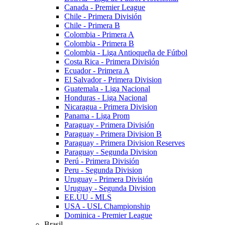
Canada - Premier League
Chile - Primera División
Chile - Primera B
Colombia - Primera A
Colombia - Primera B
Colombia - Liga Antioqueña de Fútbol
Costa Rica - Primera División
Ecuador - Primera A
El Salvador - Primera Division
Guatemala - Liga Nacional
Honduras - Liga Nacional
Nicaragua - Primera Division
Panama - Liga Prom
Paraguay - Primera División
Paraguay - Primera Division B
Paraguay - Primera Division Reserves
Paraguay - Segunda Division
Perú - Primera División
Peru - Segunda Division
Uruguay - Primera División
Uruguay - Segunda Division
EE.UU - MLS
USA - USL Championship
Dominica - Premier League
Brasil