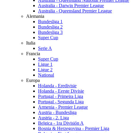
Australia - Queensland National Premier League
Australia - Darwin Premier League
Australia - Queensland Premier League
Alemania
Bundesliga 1
Bundesliga 2
Bundesliga 3
Super Cup
Italia
Serie A
Francia
Super Cup
Ligue 1
Ligue 2
National
Europa
Holanda - Eredivisie
Holanda - Eerste Divisie
Portugal - Primeira Liga
Portugal - Segunda Liga
Armenia - Premier League
Austria - Bundesliga
Austria - 2. Liga
Belgica - 1ra División A
Bosnia & Herzegovina - Premier Liga