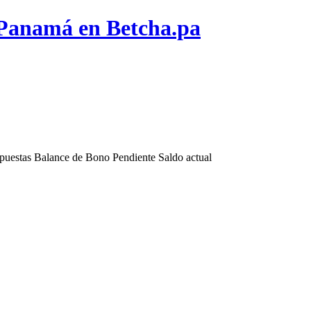
puestas
Balance de Bono Pendiente
Saldo actual