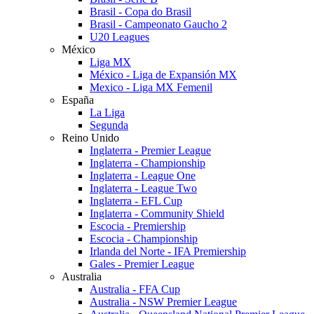
Brasil - Copa do Brasil
Brasil - Campeonato Gaucho 2
U20 Leagues
México
Liga MX
México - Liga de Expansión MX
Mexico - Liga MX Femenil
España
La Liga
Segunda
Reino Unido
Inglaterra - Premier League
Inglaterra - Championship
Inglaterra - League One
Inglaterra - League Two
Inglaterra - EFL Cup
Inglaterra - Community Shield
Escocia - Premiership
Escocia - Championship
Irlanda del Norte - IFA Premiership
Gales - Premier League
Australia
Australia - FFA Cup
Australia - NSW Premier League