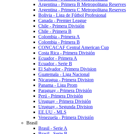
Argentina - Primera B Metropolitana Reserves
Argentina - Primera C Metropolitana Reserves
Bolivia - Liga de Fútbol Profesional
Canada - Premier League
Chile - Primera División
Chile - Primera B
Colombia - Primera A
Colombia - Primera B
CONCACAF Central American Cup
Costa Rica - Primera División
Ecuador - Primera A
Ecuador - Serie B
El Salvador - Primera Division
Guatemala - Liga Nacional
Nicaragua - Primera Division
Panama - Liga Prom
Paraguay - Primera División
Perú - Primera División
Uruguay - Primera División
Uruguay - Segunda Division
EE.UU - MLS
Venezuela - Primera División
Brasil
Brasil - Serie A
Brasil - Serie B