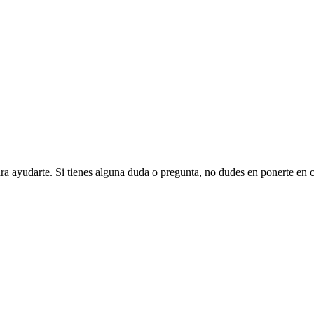
 para ayudarte. Si tienes alguna duda o pregunta, no dudes en ponerte e