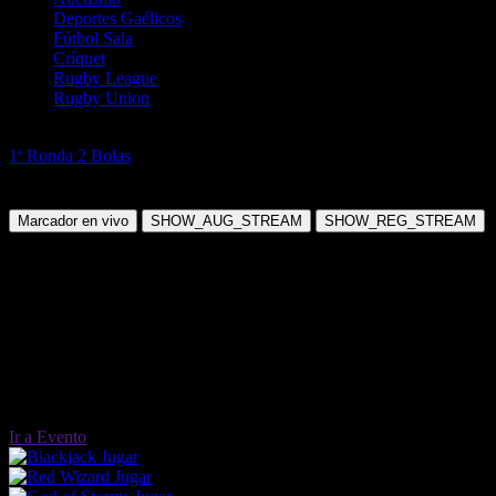
Deportes Gaélicos
Fútbol Sala
Críquet
Rugby League
Rugby Union
Golf
1ª Ronda 2 Bolas
Aaron Rai vs Scottie Scheffler
Jueves, 04 Jun 2026 12:35:00
Marcador en vivo
SHOW_AUG_STREAM
SHOW_REG_STREAM
Ir a Evento
Jugar
Jugar