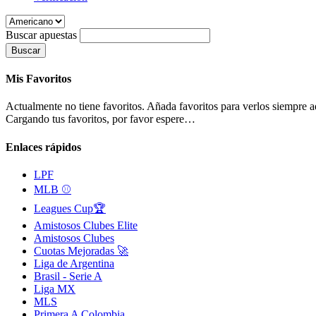
Buscar apuestas
Buscar
Mis Favoritos
Actualmente no tiene favoritos. Añada favoritos para verlos siempre a
Cargando tus favoritos, por favor espere…
Enlaces rápidos
LPF
MLB ⚾
Leagues Cup🏆
Amistosos Clubes Elite
Amistosos Clubes
Cuotas Mejoradas 🚀
Liga de Argentina
Brasil - Serie A
Liga MX
MLS
Primera A Colombia