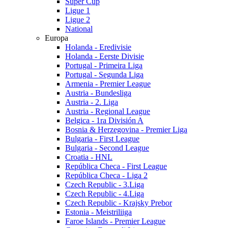
Super Cup
Ligue 1
Ligue 2
National
Europa
Holanda - Eredivisie
Holanda - Eerste Divisie
Portugal - Primeira Liga
Portugal - Segunda Liga
Armenia - Premier League
Austria - Bundesliga
Austria - 2. Liga
Austria - Regional League
Belgica - 1ra División A
Bosnia & Herzegovina - Premier Liga
Bulgaria - First League
Bulgaria - Second League
Croatia - HNL
República Checa - First League
República Checa - Liga 2
Czech Republic - 3.Liga
Czech Republic - 4.Liga
Czech Republic - Krajsky Prebor
Estonia - Meistriliiga
Faroe Islands - Premier League