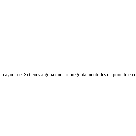
 para ayudarte. Si tienes alguna duda o pregunta, no dudes en ponerte e