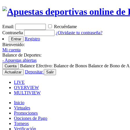
Email:
Recuérdame
Contraseña
¿Olvidaste tu contraseña?
Registro
Bienvenido:
Mi cuenta
Balance de Deportes
:
-
Apuestas abiertas
Balance Efectivo:
Balance de Bonos
Balance de Bono de A
Cuenta
Depositar
Actualizar
Salir
LIVE
OVERVIEW
MULTIVIEW
Inicio
Virtuales
Promociones
Opciones de Pago
Torneos
Verificación