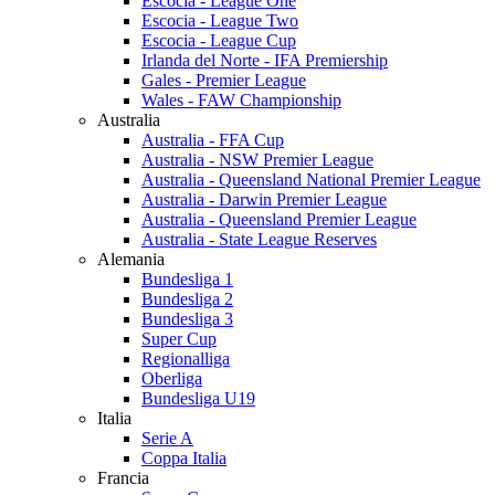
Escocia - League One
Escocia - League Two
Escocia - League Cup
Irlanda del Norte - IFA Premiership
Gales - Premier League
Wales - FAW Championship
Australia
Australia - FFA Cup
Australia - NSW Premier League
Australia - Queensland National Premier League
Australia - Darwin Premier League
Australia - Queensland Premier League
Australia - State League Reserves
Alemania
Bundesliga 1
Bundesliga 2
Bundesliga 3
Super Cup
Regionalliga
Oberliga
Bundesliga U19
Italia
Serie A
Coppa Italia
Francia