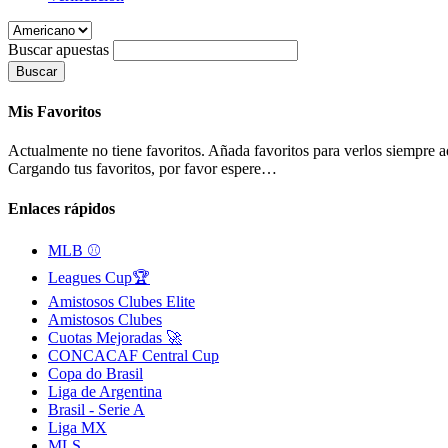
Buscar apuestas
Buscar
Mis Favoritos
Actualmente no tiene favoritos. Añada favoritos para verlos siempre a
Cargando tus favoritos, por favor espere…
Enlaces rápidos
MLB ⚾
Leagues Cup🏆
Amistosos Clubes Elite
Amistosos Clubes
Cuotas Mejoradas 🚀
CONCACAF Central Cup
Copa do Brasil
Liga de Argentina
Brasil - Serie A
Liga MX
MLS