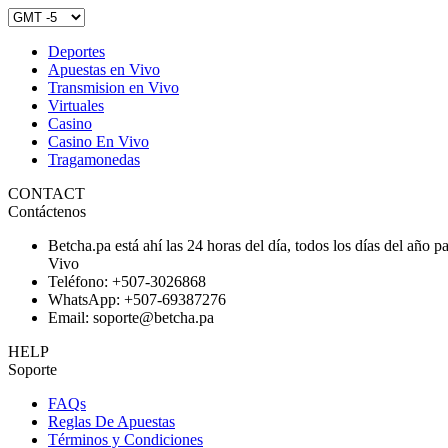
Deportes
Apuestas en Vivo
Transmision en Vivo
Virtuales
Casino
Casino En Vivo
Tragamonedas
CONTACT
Contáctenos
Betcha.pa está ahí las 24 horas del día, todos los días del año
Vivo
Teléfono:
+507-3026868
WhatsApp:
+507-69387276
Email:
soporte@betcha.pa
HELP
Soporte
FAQs
Reglas De Apuestas
Términos y Condiciones