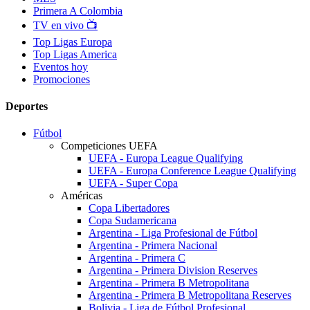
Primera A Colombia
TV en vivo 📺
Top Ligas Europa
Top Ligas America
Eventos hoy
Promociones
Deportes
Fútbol
Competiciones UEFA
UEFA - Europa League Qualifying
UEFA - Europa Conference League Qualifying
UEFA - Super Copa
Américas
Copa Libertadores
Copa Sudamericana
Argentina - Liga Profesional de Fútbol
Argentina - Primera Nacional
Argentina - Primera C
Argentina - Primera Division Reserves
Argentina - Primera B Metropolitana
Argentina - Primera B Metropolitana Reserves
Bolivia - Liga de Fútbol Profesional