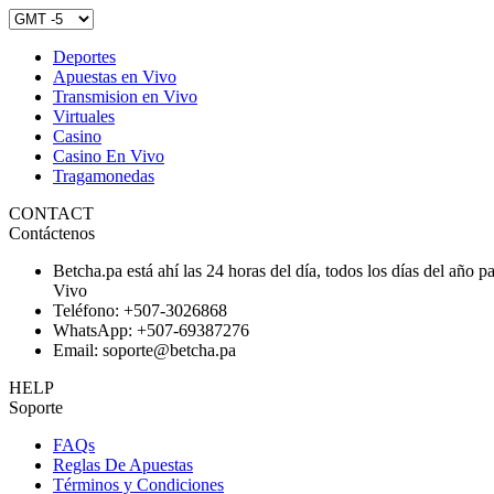
Deportes
Apuestas en Vivo
Transmision en Vivo
Virtuales
Casino
Casino En Vivo
Tragamonedas
CONTACT
Contáctenos
Betcha.pa está ahí las 24 horas del día, todos los días del año
Vivo
Teléfono:
+507-3026868
WhatsApp:
+507-69387276
Email:
soporte@betcha.pa
HELP
Soporte
FAQs
Reglas De Apuestas
Términos y Condiciones