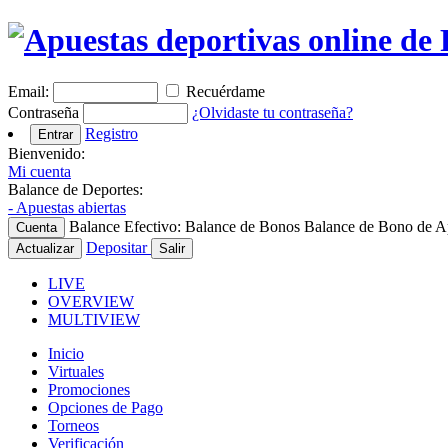
Email:
Recuérdame
Contraseña
¿Olvidaste tu contraseña?
Registro
Bienvenido:
Mi cuenta
Balance de Deportes
:
-
Apuestas abiertas
Balance Efectivo:
Balance de Bonos
Balance de Bono de A
Cuenta
Depositar
Actualizar
Salir
LIVE
OVERVIEW
MULTIVIEW
Inicio
Virtuales
Promociones
Opciones de Pago
Torneos
Verificación