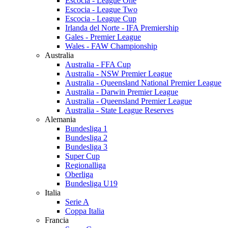
Escocia - League One
Escocia - League Two
Escocia - League Cup
Irlanda del Norte - IFA Premiership
Gales - Premier League
Wales - FAW Championship
Australia
Australia - FFA Cup
Australia - NSW Premier League
Australia - Queensland National Premier League
Australia - Darwin Premier League
Australia - Queensland Premier League
Australia - State League Reserves
Alemania
Bundesliga 1
Bundesliga 2
Bundesliga 3
Super Cup
Regionalliga
Oberliga
Bundesliga U19
Italia
Serie A
Coppa Italia
Francia