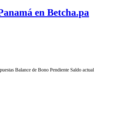
puestas
Balance de Bono Pendiente
Saldo actual