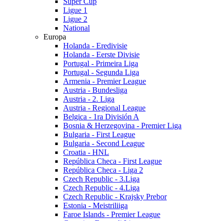
Super Cup
Ligue 1
Ligue 2
National
Europa
Holanda - Eredivisie
Holanda - Eerste Divisie
Portugal - Primeira Liga
Portugal - Segunda Liga
Armenia - Premier League
Austria - Bundesliga
Austria - 2. Liga
Austria - Regional League
Belgica - 1ra División A
Bosnia & Herzegovina - Premier Liga
Bulgaria - First League
Bulgaria - Second League
Croatia - HNL
República Checa - First League
República Checa - Liga 2
Czech Republic - 3.Liga
Czech Republic - 4.Liga
Czech Republic - Krajsky Prebor
Estonia - Meistriliiga
Faroe Islands - Premier League