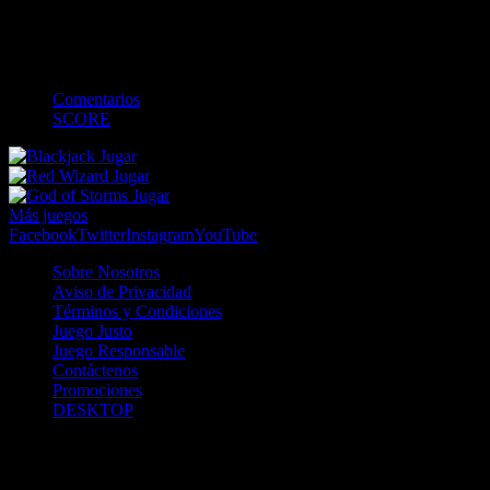
WTA
-
-
-
-
Comentarios
SCORE
Jugar
Jugar
Jugar
Más juegos
Facebook
Twitter
Instagram
YouTube
Sobre Nosotros
Aviso de Privacidad
Términos y Condiciones
Juego Justo
Juego Responsable
Contáctenos
Promociones
DESKTOP
Betcha.pa es operado por ONJOC, CORP. una compañía registrada
en la República de Panamá, autorizada y regulada por la Junta de
Control de Juegos de la Repúlblica de Panamá a través del Contrato