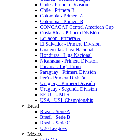
Chile - Primera División
Chile - Primera B
Colombia - Primera A
Colombia - Primera B
CONCACAF Central American Cup
Costa Rica - Primera División
Ecuador - Primera A
El Salvador - Primera Division
Guatemala - Liga Nacional
Honduras - Liga Nacional
Nicaragua - Primera Division
Panama - Liga Prom
Paraguay - Primera División
Perú - Primera División
Uruguay - Primera División
Uruguay - Segunda Division
EE.UU - MLS
USA - USL Championship
Brasil
Brasil - Serie A
Brasil - Serie B
Brasil - Serie C
U20 Leagues
México
Liga MX