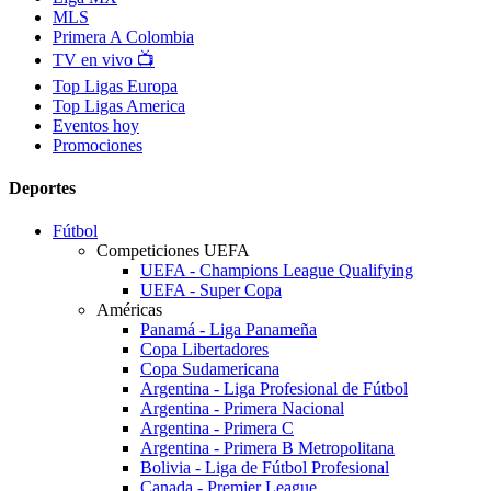
MLS
Primera A Colombia
TV en vivo 📺
Top Ligas Europa
Top Ligas America
Eventos hoy
Promociones
Deportes
Fútbol
Competiciones UEFA
UEFA - Champions League Qualifying
UEFA - Super Copa
Américas
Panamá - Liga Panameña
Copa Libertadores
Copa Sudamericana
Argentina - Liga Profesional de Fútbol
Argentina - Primera Nacional
Argentina - Primera C
Argentina - Primera B Metropolitana
Bolivia - Liga de Fútbol Profesional
Canada - Premier League