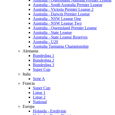
Australia - Queensland National Premier League
Australia - South Australia Premier League
Australia - Victoria Premier League 2
Australia - Darwin Premier League
Australia - NSW League One
Australia - NSW League Two
Australia - Queensland Premier League
Australia - State League
Australia - State League Reserves
Australia - U20
Australia Tasmania Championship
Alemania
Bundesliga 1
Bundesliga 2
Bundesliga 3
Super Cup
Italia
Serie A
Francia
Super Cup
Ligue 1
Ligue 2
National
Europa
Holanda - Eredivisie