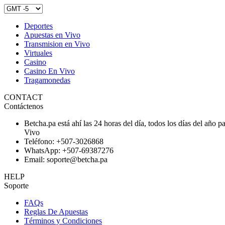
Deportes
Apuestas en Vivo
Transmision en Vivo
Virtuales
Casino
Casino En Vivo
Tragamonedas
CONTACT
Contáctenos
Betcha.pa está ahí las 24 horas del día, todos los días del año
Vivo
Teléfono:
+507-3026868
WhatsApp:
+507-69387276
Email:
soporte@betcha.pa
HELP
Soporte
FAQs
Reglas De Apuestas
Términos y Condiciones