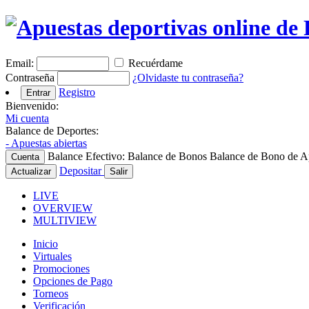
Email:
Recuérdame
Contraseña
¿Olvidaste tu contraseña?
Registro
Bienvenido:
Mi cuenta
Balance de Deportes
:
-
Apuestas abiertas
Balance Efectivo:
Balance de Bonos
Balance de Bono de A
Cuenta
Depositar
Actualizar
Salir
LIVE
OVERVIEW
MULTIVIEW
Inicio
Virtuales
Promociones
Opciones de Pago
Torneos
Verificación