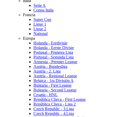
Italia
Serie A
Coppa Italia
Francia
Super Cup
Ligue 1
Ligue 2
National
Europa
Holanda - Eredivisie
Holanda - Eerste Divisie
Portugal - Primeira Liga
Portugal - Segunda Liga
Armenia - Premier League
Austria - Bundesliga
Austria - 2. Liga
Austria - Regional League
Belgica - 1ra División A
Bulgaria - First League
Bulgaria - Second League
Croatia - HNL
República Checa - First League
República Checa - Liga 2
Czech Republic - 3.Liga
Czech Republic - 4.Liga