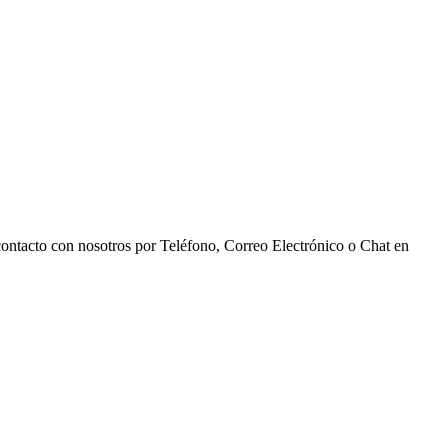
n contacto con nosotros por Teléfono, Correo Electrónico o Chat en