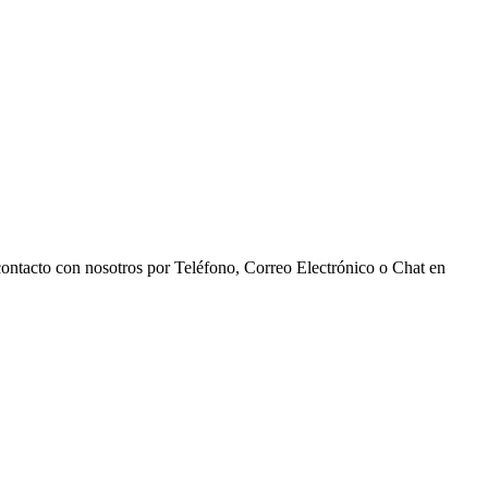
n contacto con nosotros por Teléfono, Correo Electrónico o Chat en