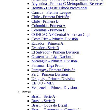
Argentina - Primera C Metropolitana Reserves
Bolivia - Liga de Fútbol Profesional
Canada - Premier League
Chile - Primera División
Chile - Primera B
Colombia - Primera A
Colombia - Primera B
CONCACAF Central American Cup
Costa Rica - Primera División
Ecuador - Primera A
Ecuador - Serie B
El Salvador - Primera Division
Guatemala - Liga Nacional
Nicaragua - Primera Division
Panama - Liga Prom
Paraguay - Primera División
Perú - Primera División
Uruguay - Primera División
EE.UU - MLS
Venezuela - Primera División
Brasil
Brasil - Serie A
Brasil - Serie B
Brasil - Copa do Brasil
Brasil - Campeonato Gaucho 2