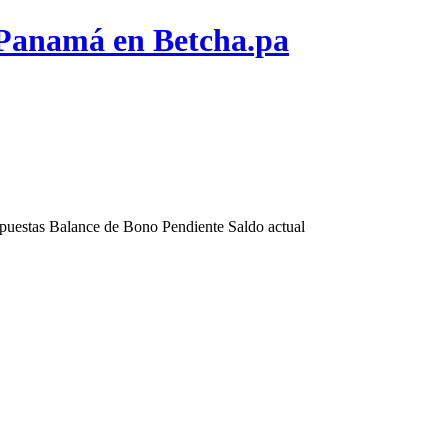
puestas
Balance de Bono Pendiente
Saldo actual