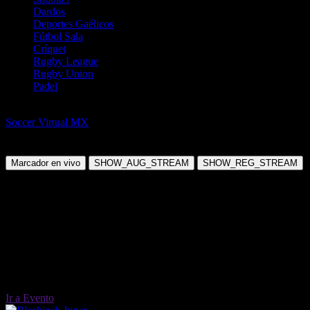
Dardos
Deportes Gaélicos
Fútbol Sala
Críquet
Rugby League
Rugby Union
Padel
Fútbol
Soccer Virtual MX
Bolivia V Ecuador
Jueves, 04 Jun 2026 07:43:00
Marcador en vivo
SHOW_AUG_STREAM
SHOW_REG_STREAM
Ir a Evento