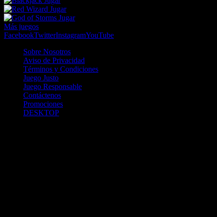
Jugar
Jugar
Jugar
Más juegos
Facebook
Twitter
Instagram
YouTube
Sobre Nosotros
Aviso de Privacidad
Términos y Condiciones
Juego Justo
Juego Responsable
Contáctenos
Promociones
DESKTOP
Betcha.pa es operado por ONJOC, CORP. una compañía registrada
en la República de Panamá, autorizada y regulada por la Junta de
Control de Juegos de la Repúlblica de Panamá a través del Contrato
de Admnistración y Operación de Juegos de Suerte y Azar a través
de Internet No. JCJ-03-2020, debidamente refrendado por la
Contraloría de la República de Panamá el día 15 de junio de 2020
con oficinas en Urbanización Costa del Este, PH Plaza Real,
Oficina 403, Corregimiento de Juan Díaz, República de Panamá,
localizables al telefóno +(507) 304-8693 y correo electrónico
info@onjoc.com