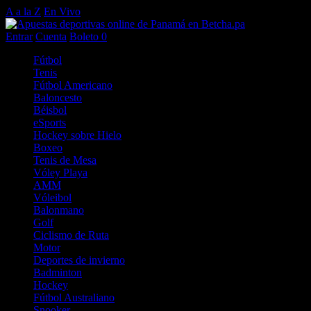
A a la Z
En Vivo
Entrar
Cuenta
Boleto
0
Fútbol
Tenis
Fútbol Americano
Baloncesto
Béisbol
eSports
Hockey sobre Hielo
Boxeo
Tenis de Mesa
Vóley Playa
AMM
Vóleibol
Balonmano
Golf
Ciclismo de Ruta
Motor
Deportes de invierno
Badminton
Hockey
Fútbol Australiano
Snooker