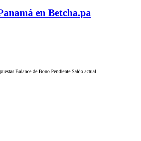
puestas
Balance de Bono Pendiente
Saldo actual