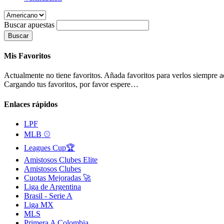
Buscar apuestas
Buscar
Mis Favoritos
Actualmente no tiene favoritos. Añada favoritos para verlos siempre a
Cargando tus favoritos, por favor espere…
Enlaces rápidos
LPF
MLB ⚾
Leagues Cup🏆
Amistosos Clubes Elite
Amistosos Clubes
Cuotas Mejoradas 🚀
Liga de Argentina
Brasil - Serie A
Liga MX
MLS
Primera A Colombia