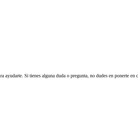
 para ayudarte. Si tienes alguna duda o pregunta, no dudes en ponerte e