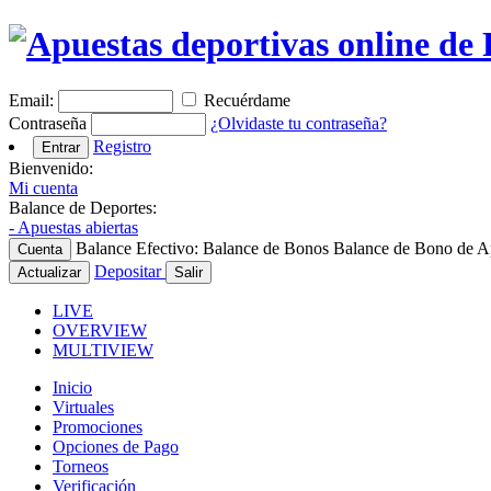
Email:
Recuérdame
Contraseña
¿Olvidaste tu contraseña?
Registro
Bienvenido:
Mi cuenta
Balance de Deportes
:
-
Apuestas abiertas
Balance Efectivo:
Balance de Bonos
Balance de Bono de A
Cuenta
Depositar
Actualizar
Salir
LIVE
OVERVIEW
MULTIVIEW
Inicio
Virtuales
Promociones
Opciones de Pago
Torneos
Verificación