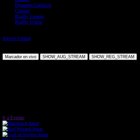
Deportes Gaélicos
Críquet
Rugby League
Rugby Union
Fútbol
Soccer Virtual
Manchester V West Ham
Jueves, 04 Jun 2026 09:11:00
Marcador en vivo
SHOW_AUG_STREAM
SHOW_REG_STREAM
Ir a Evento
Jugar
Jugar
Jugar