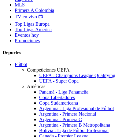
MLS
Primera A Colombia
TV en vivo 📺
Top Ligas Europa
Top Ligas America
Eventos hoy
Promociones
Deportes
Fútbol
Competiciones UEFA
UEFA - Champions League Qualifying
UEFA - Super Copa
Américas
Panamá - Liga Panameña
Copa Libertadores
Copa Sudamericana
Argentina - Liga Profesional de Fútbol
Argentina - Primera Nacional
Argentina - Primera C
Argentina - Primera B Metropolitana
Bolivia - Liga de Fútbol Profesional
Canada - Premier League