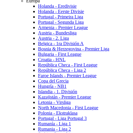
Europa
Holanda - Eredivisie
Holanda - Eerste Divisie
Portugal - Primeira Liga
Portugal - Segunda Liga
Armenia - Premier League
Austria - Bundesliga
Austria - 2. Liga
Belgica - 1ra División A
Bosnia & Herzegovina - Premier Liga
Bulgaria - First League
Croatia - HNL
República Checa - First League
República Checa - Liga 2
Faroe Islands - Premier League
Copa del Grecia
Hungría - NB1
Islandia - 1. División
Kazajistán - Premier League
Letonia - Virsliga
North Macedonia - First League
Polonia - Ekstraklasa
Portugal - Liga Portugal 3
Rumanía - Liga 1
Rumania - Liga 2