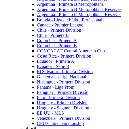
Argentina - Primera B Metropolitana
Argentina - Primera B Metropolitana Reserves
Argentina - Primera C Metropolitana Reserves
Bolivia - Liga de Fútbol Profesional
Canada - Premier League
Chile - Primera División
Chile - Primera B
Colombia - Primera A
Colombia - Primera B
CONCACAF Central American Cup
Costa Rica - Primera División
Ecuador - Primera A
Ecuador - Serie B
El Salvador - Primera Division
Guatemala - Liga Nacional
Nicaragua - Primera Division
Panama - Liga Prom
Paraguay - Primera División
Perú - Primera División
Uruguay - Primera División
Uruguay - Segunda Division
EE.UU - MLS
Venezuela - Primera División
CFU Club Championship
Brasil