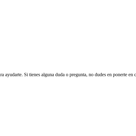
 para ayudarte. Si tienes alguna duda o pregunta, no dudes en ponerte e