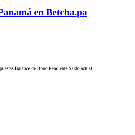
puestas
Balance de Bono Pendiente
Saldo actual