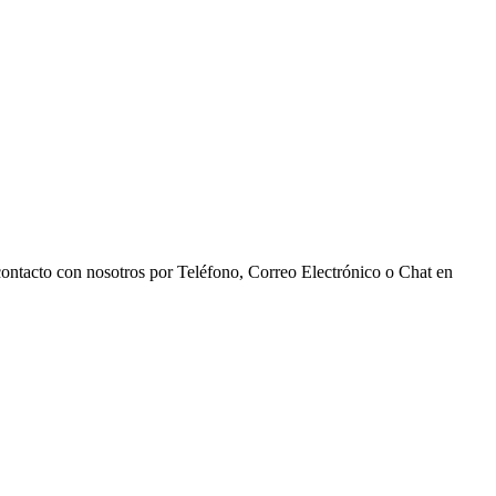
n contacto con nosotros por Teléfono, Correo Electrónico o Chat en