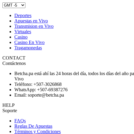
Deportes
Apuestas en Vivo
Transmision en Vivo
Virtuales
Casino
Casino En Vivo
Tragamonedas
CONTACT
Contáctenos
Betcha.pa está ahí las 24 horas del día, todos los días del año
Vivo
Teléfono:
+507-3026868
WhatsApp:
+507-69387276
Email:
soporte@betcha.pa
HELP
Soporte
FAQs
Reglas De Apuestas
Términos y Condiciones