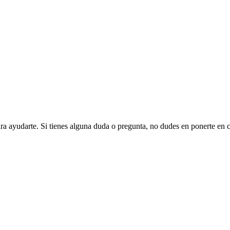
 para ayudarte. Si tienes alguna duda o pregunta, no dudes en ponerte e