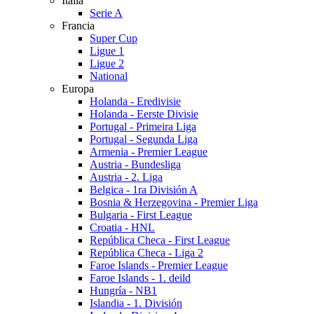
Italia
Serie A
Francia
Super Cup
Ligue 1
Ligue 2
National
Europa
Holanda - Eredivisie
Holanda - Eerste Divisie
Portugal - Primeira Liga
Portugal - Segunda Liga
Armenia - Premier League
Austria - Bundesliga
Austria - 2. Liga
Belgica - 1ra División A
Bosnia & Herzegovina - Premier Liga
Bulgaria - First League
Croatia - HNL
República Checa - First League
República Checa - Liga 2
Faroe Islands - Premier League
Faroe Islands - 1. deild
Hungría - NB1
Islandia - 1. División