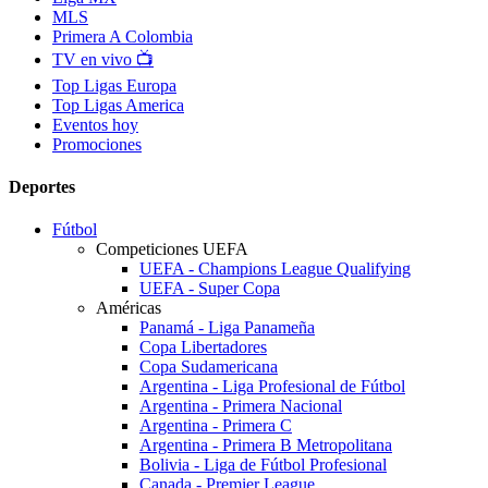
MLS
Primera A Colombia
TV en vivo 📺
Top Ligas Europa
Top Ligas America
Eventos hoy
Promociones
Deportes
Fútbol
Competiciones UEFA
UEFA - Champions League Qualifying
UEFA - Super Copa
Américas
Panamá - Liga Panameña
Copa Libertadores
Copa Sudamericana
Argentina - Liga Profesional de Fútbol
Argentina - Primera Nacional
Argentina - Primera C
Argentina - Primera B Metropolitana
Bolivia - Liga de Fútbol Profesional
Canada - Premier League