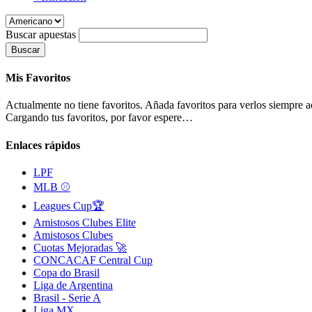
Buscar apuestas
Buscar
Mis Favoritos
Actualmente no tiene favoritos. Añada favoritos para verlos siempre a
Cargando tus favoritos, por favor espere…
Enlaces rápidos
LPF
MLB ⚾
Leagues Cup🏆
Amistosos Clubes Elite
Amistosos Clubes
Cuotas Mejoradas 🚀
CONCACAF Central Cup
Copa do Brasil
Liga de Argentina
Brasil - Serie A
Liga MX