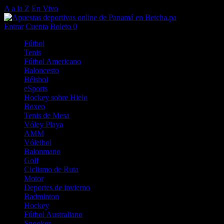
A a la Z
En Vivo
Entrar
Cuenta
Boleto
0
Fútbol
Tenis
Fútbol Americano
Baloncesto
Béisbol
eSports
Hockey sobre Hielo
Boxeo
Tenis de Mesa
Vóley Playa
AMM
Vóleibol
Balonmano
Golf
Ciclismo de Ruta
Motor
Deportes de invierno
Badminton
Hockey
Fútbol Australiano
Snooker