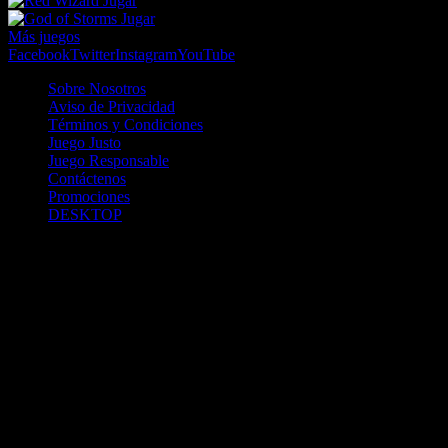
Jugar
Jugar
Más juegos
Facebook
Twitter
Instagram
YouTube
Sobre Nosotros
Aviso de Privacidad
Términos y Condiciones
Juego Justo
Juego Responsable
Contáctenos
Promociones
DESKTOP
Betcha.pa es operado por ONJOC, CORP. una compañía registrada
en la República de Panamá, autorizada y regulada por la Junta de
Control de Juegos de la Repúlblica de Panamá a través del Contrato
de Admnistración y Operación de Juegos de Suerte y Azar a través
de Internet No. JCJ-03-2020, debidamente refrendado por la
Contraloría de la República de Panamá el día 15 de junio de 2020
con oficinas en Urbanización Costa del Este, PH Plaza Real,
Oficina 403, Corregimiento de Juan Díaz, República de Panamá,
localizables al telefóno +(507) 304-8693 y correo electrónico
info@onjoc.com