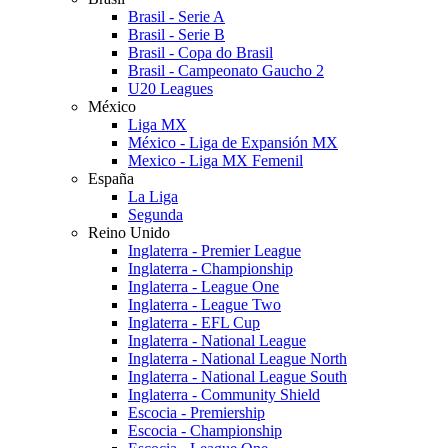
Brasil - Serie A
Brasil - Serie B
Brasil - Copa do Brasil
Brasil - Campeonato Gaucho 2
U20 Leagues
México
Liga MX
México - Liga de Expansión MX
Mexico - Liga MX Femenil
España
La Liga
Segunda
Reino Unido
Inglaterra - Premier League
Inglaterra - Championship
Inglaterra - League One
Inglaterra - League Two
Inglaterra - EFL Cup
Inglaterra - National League
Inglaterra - National League North
Inglaterra - National League South
Inglaterra - Community Shield
Escocia - Premiership
Escocia - Championship