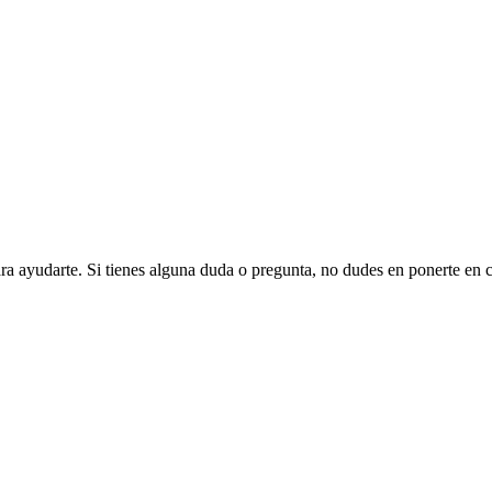
 para ayudarte. Si tienes alguna duda o pregunta, no dudes en ponerte e