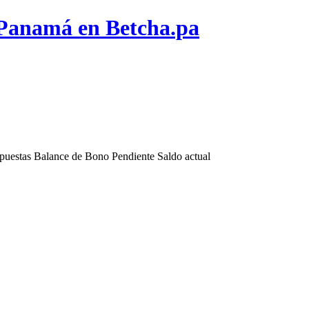
puestas
Balance de Bono Pendiente
Saldo actual