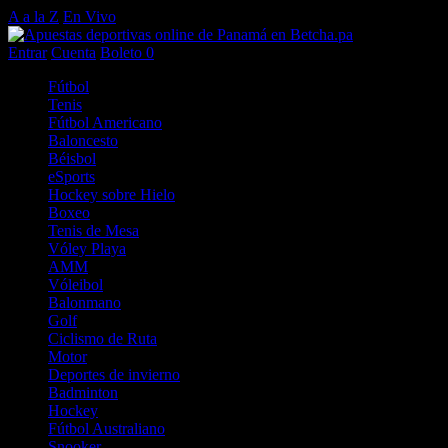
A a la Z
En Vivo
Entrar
Cuenta
Boleto
0
Fútbol
Tenis
Fútbol Americano
Baloncesto
Béisbol
eSports
Hockey sobre Hielo
Boxeo
Tenis de Mesa
Vóley Playa
AMM
Vóleibol
Balonmano
Golf
Ciclismo de Ruta
Motor
Deportes de invierno
Badminton
Hockey
Fútbol Australiano
Snooker